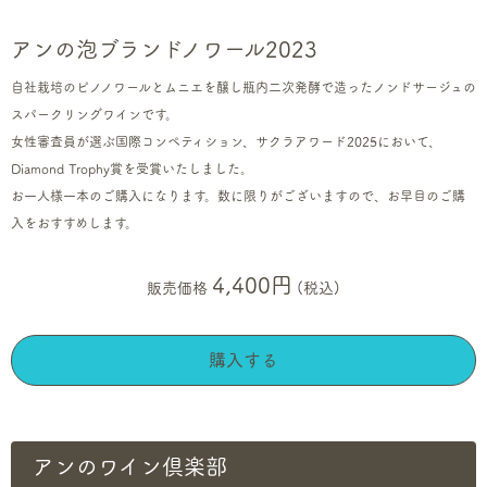
アンの泡ブランドノワール2023
自社栽培のピノノワールとムニエを醸し瓶内二次発酵で造ったノンドサージュの
スパークリングワインです。
女性審査員が選ぶ国際コンペティション、サクラアワード2025において、
Diamond Trophy賞を受賞いたしました。
お一人様一本のご購入になります。数に限りがございますので、お早目のご購
入をおすすめします。
4,400円
販売価格
(税込)
購入する
アンのワイン倶楽部