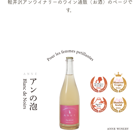
軽井沢アンワイナリーのワイン通販（お酒）のページで
す。